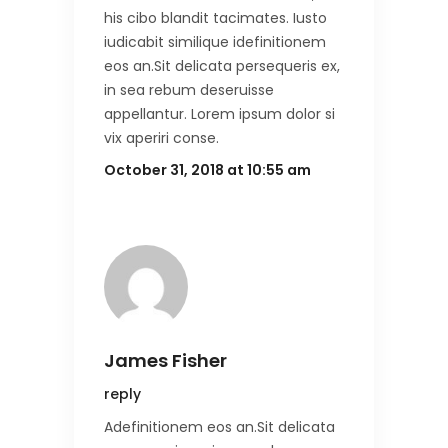
his cibo blandit tacimates. Iusto
iudicabit similique idefinitionem
eos an.Sit delicata persequeris ex,
in sea rebum deseruisse
appellantur. Lorem ipsum dolor si
vix aperiri conse.
October 31, 2018 at 10:55 am
James Fisher
reply
Adefinitionem eos an.Sit delicata