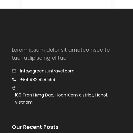
Lorem ipsum dolor sit ametco nsec te
tuer adipiscing elitae
info@greensuntravel.com
+84 982 828 569
109 Tran Hưng Dao, Hoan Kiem district, Hanoi,
Vietnam
Our Recent Posts