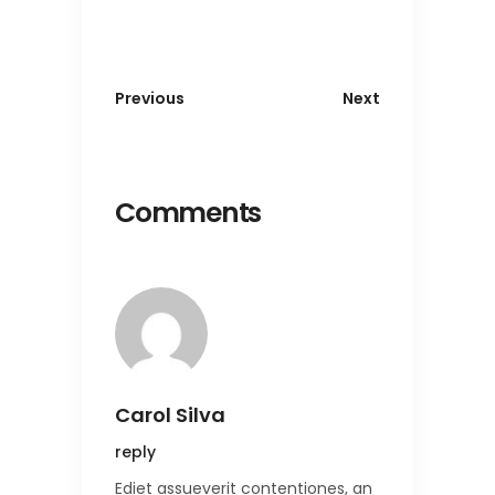
Previous
Next
Comments
Carol Silva
reply
Ediet assueverit contentiones, an