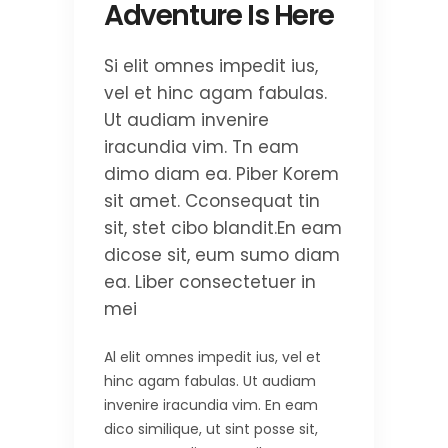
Adventure Is Here
Si elit omnes impedit ius,
vel et hinc agam fabulas.
Ut audiam invenire
iracundia vim. Tn eam
dimo diam ea. Piber Korem
sit amet. Cconsequat tin
sit, stet cibo blandit.En eam
dicose sit, eum sumo diam
ea. Liber consectetuer in
mei
Al elit omnes impedit ius, vel et
hinc agam fabulas. Ut audiam
invenire iracundia vim. En eam
dico similique, ut sint posse sit,