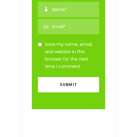
Save my name, email,
and website in this
browser for the next
time I comment.